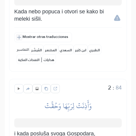
Kada nebo popuca i otvori se kako bi
meleki sišli.
Mostrar otras traducciones
التفاسير:
الطبري
ابن كثير
السعدي
المختصر
المُيسَّر
|
هدايات
النفحات المكية
2
:
84
وَأَذِنَتۡ لِرَبِّهَا وَحُقَّتۡ
i kada posluša svoga Gospodara,