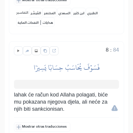
Mostrar otras traducciones
التفاسير:
الطبري
ابن كثير
السعدي
المختصر
المُيسَّر
|
هدايات
النفحات المكية
8
:
84
فَسَوۡفَ يُحَاسَبُ حِسَابٗا يَسِيرٗا
lahak će račun kod Allaha polagati, biće
mu pokazana njegova djela, ali neće za
njih biti sankcionisan.
Mostrar otras traducciones