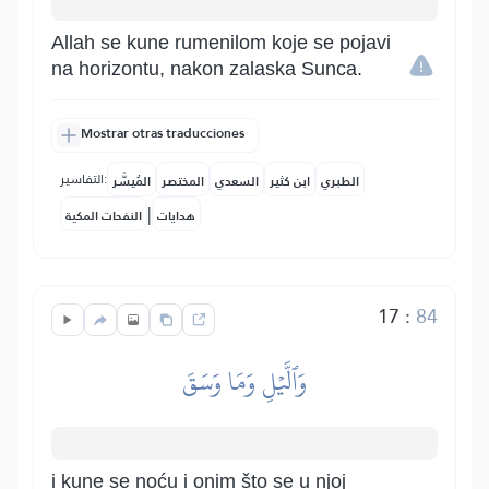
Allah se kune rumenilom koje se pojavi
na horizontu, nakon zalaska Sunca.
Mostrar otras traducciones
التفاسير:
الطبري
ابن كثير
السعدي
المختصر
المُيسَّر
|
هدايات
النفحات المكية
17
:
84
وَٱلَّيۡلِ وَمَا وَسَقَ
i kune se noću i onim što se u njoj