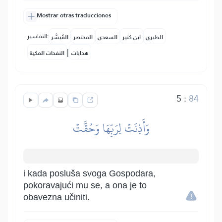
Mostrar otras traducciones
التفاسير:
الطبري
ابن كثير
السعدي
المختصر
المُيسَّر
|
هدايات
النفحات المكية
5
:
84
وَأَذِنَتۡ لِرَبِّهَا وَحُقَّتۡ
i kada posluša svoga Gospodara,
pokoravajući mu se, a ona je to
obavezna učiniti.