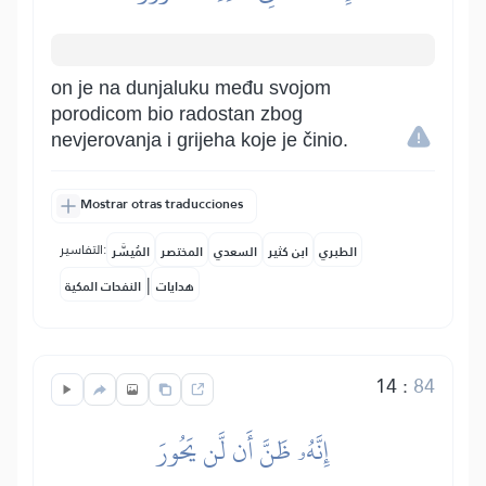
on je na dunjaluku među svojom
porodicom bio radostan zbog
nevjerovanja i grijeha koje je činio.
Mostrar otras traducciones
التفاسير:
الطبري
ابن كثير
السعدي
المختصر
المُيسَّر
|
هدايات
النفحات المكية
14
:
84
إِنَّهُۥ ظَنَّ أَن لَّن يَحُورَ