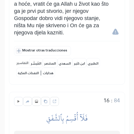
a hoće, vratit će ga Allah u život kao što
ga je prvi put stvorio, jer njegov
Gospodar dobro vidi njegovo stanje,
ništa Mu nije skriveno i On će ga za
njegova djela kazniti.
Mostrar otras traducciones
التفاسير:
الطبري
ابن كثير
السعدي
المختصر
المُيسَّر
|
هدايات
النفحات المكية
16
:
84
فَلَآ أُقۡسِمُ بِٱلشَّفَقِ