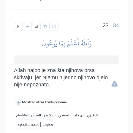
23
:
84
وَٱللَّهُ أَعۡلَمُ بِمَا يُوعُونَ
Allah najbolje zna šta njihova prsa
skrivaju, jer Njemu nijedno njihovo djelo
nije nepoznato.
Mostrar otras traducciones
التفاسير:
الطبري
ابن كثير
السعدي
المختصر
المُيسَّر
|
هدايات
النفحات المكية