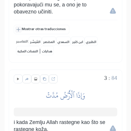
pokoravajući mu se, a ono je to
obavezno učiniti.
Mostrar otras traducciones
التفاسير:
الطبري
ابن كثير
السعدي
المختصر
المُيسَّر
|
هدايات
النفحات المكية
3
:
84
وَإِذَا ٱلۡأَرۡضُ مُدَّتۡ
i kada Zemlju Allah rastegne kao što se
rastegne koža.