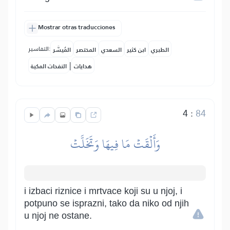
Mostrar otras traducciones
التفاسير:
الطبري
ابن كثير
السعدي
المختصر
المُيسَّر
|
هدايات
النفحات المكية
4
:
84
وَأَلۡقَتۡ مَا فِيهَا وَتَخَلَّتۡ
i izbaci riznice i mrtvace koji su u njoj, i
potpuno se isprazni, tako da niko od njih
u njoj ne ostane.