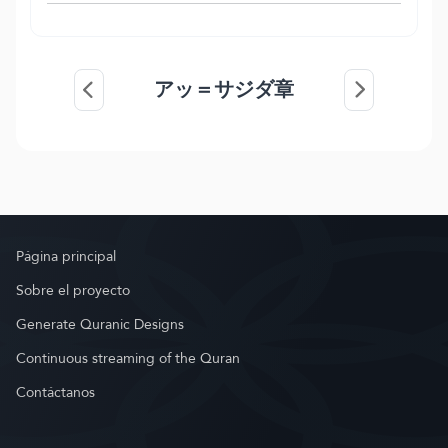
アッ＝サジダ章
Página principal
Sobre el proyecto
Generate Quranic Designs
Continuous streaming of the Quran
Contáctanos