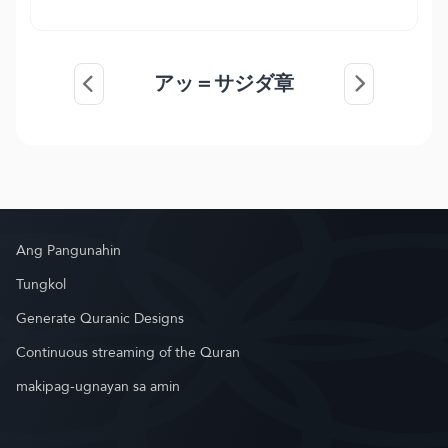
アッ＝サジダ章
Ang Pangunahin
Tungkol
Generate Quranic Designs
Continuous streaming of the Quran
makipag-ugnayan sa amin