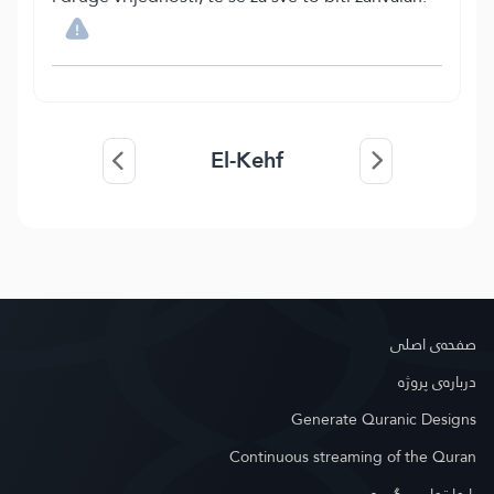
El-Kehf
صفحه‌ى اصلى
درباره‌ى پروژه
Generate Quranic Designs
Continuous streaming of the Quran