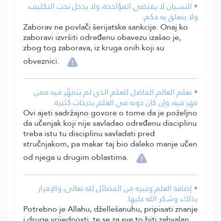
• النسيان لا يقتضي المؤاخذة، ولا يدخل تحت التكليف،
ولا يتعلق به حكم.
Zaborav ne povlači šerijatske sankcije. Onaj ko
zaboravi izvršiti određenu obavezu izašao je,
zbog tog zaborava, iz kruga onih koji su
obveznici.
• تعلم العالم الفاضل للعلم الذي لم يَتَمَهَّر فيه ممن
مهر فيه، وإن كان دونه في العلم بدرجات كثيرة.
Ovi ajeti sadržajno govore o tome da je poželjno
da učenjak koji nije savladao određenu disciplinu
treba istu tu disciplinu savladati pred
stručnjakom, pa makar taj bio daleko manje učen
od njega u drugim oblastima.
• إضافة العلم وغيره من الفضائل لله تعالى، والإقرار
بذلك، وشكر الله عليها.
Potrebno je Allahu, džellešanuhu, pripisati znanje
i druge vrijednosti, te se za sve to biti zahvalan.