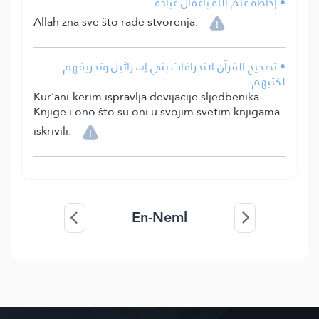
• إحاطة علم الله بأعمال عباده.
Allah zna sve što rade stvorenja.
• تصحيح القرآن لانحرافات بني إسرائيل وتحريفهم
لكتبهم.
Kur’ani-kerim ispravlja devijacije sljedbenika
Knjige i ono što su oni u svojim svetim knjigama
iskrivili.
En-Neml