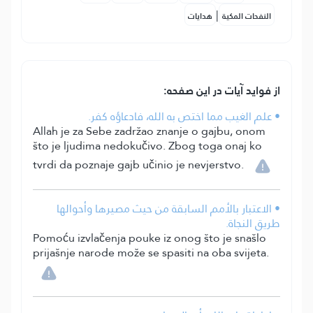
|
النفحات المكية
هدايات
از فواید آیات در این صفحه:
• علم الغيب مما اختص به الله، فادعاؤه كفر.
Allah je za Sebe zadržao znanje o gajbu, onom
što je ljudima nedokučivo. Zbog toga onaj ko
tvrdi da poznaje gajb učinio je nevjerstvo.
• الاعتبار بالأمم السابقة من حيث مصيرها وأحوالها
طريق النجاة.
Pomoću izvlačenja pouke iz onog što je snašlo
prijašnje narode može se spasiti na oba svijeta.