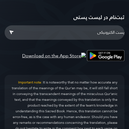
ثبت‌نام در ليست پستى
Important note:
It is noteworthy that no matter how accurate any
translation of the meanings of the Qur’an may be, it will still fall short
in conveying the transcendent meanings of the miraculous Qur’anic
text, and that the meanings conveyed by this translation is only the
product reached by the extent of the team’s knowledge in
understanding this Sacred Book. Hence, this translation cannot be
error-free, as is the case with any human endeavor. Should you have
any remarks or recommendations concerning the translation, please
do not hesitate to write in the comment box next to each verse on