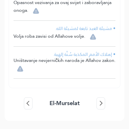
Opasnost vezivanja za ovaj svijet i zaboravljanja
onoga.
• مشيئة العبد تابعة لمشيئة الله.
Volja roba zavisi od Allahove volje.
• إهلاك الأمم المكذبة سُنَّة إلهية.
Uništavanje nevjerničkih naroda je Allahov zakon.
El-Murselat