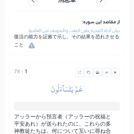
از مقاصد این سوره:
بيان أدلة القدرة على البعث والتخويف من العاقبة.
復活の能力を証拠で示し、その結果を恐れさせる
こと
78
:
1
عَمَّ يَتَسَآءَلُونَ
アッラーから預言者（アッラーの祝福と
平安あれ）が送られたのに、これらの多
神教徒たちは、何について互いに尋ね合