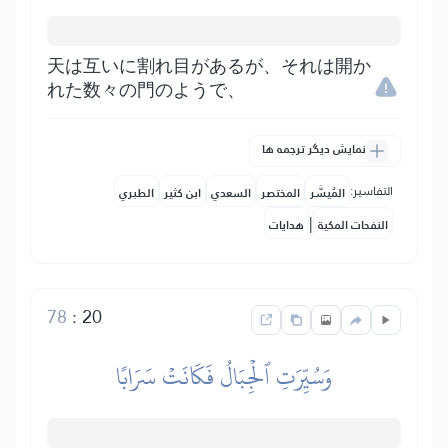
天は互いに割れ目があるが、それは開か
れた数々の門のようで、
نمایش دیگر ترجمه ها
التفاسير:
المُيسَّر
المختصر
السعدي
ابن كثير
الطبري
|
النفحات المكية
هدايات
78
:
20
وَسُيِّرَتِ ٱلۡجِبَالُ فَكَانَتۡ سَرَابًا