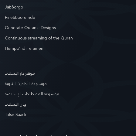
Jaɓɓorgo
Fii eɓɓoore nde
Generate Quranic Designs
Continuous streaming of the Quran
Humpo'ndir e amen
موقع دار الإسلام
موسوعة الأحاديث النبوية
موسوعة المصطلحات الإسلامية
بيان الإسلام
Tafsir Saadi