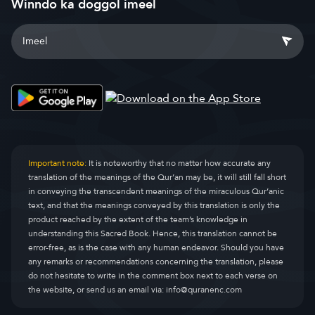
Winndo ka doggol imeel
Important note:
It is noteworthy that no matter how accurate any
translation of the meanings of the Qur’an may be, it will still fall short
in conveying the transcendent meanings of the miraculous Qur’anic
text, and that the meanings conveyed by this translation is only the
product reached by the extent of the team’s knowledge in
understanding this Sacred Book. Hence, this translation cannot be
error-free, as is the case with any human endeavor. Should you have
any remarks or recommendations concerning the translation, please
do not hesitate to write in the comment box next to each verse on
the website, or send us an email via:
info@quranenc.com