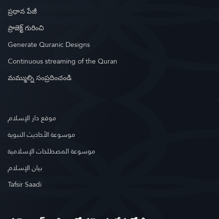
ప్రధాన పేజీ
ప్రాజెక్ట్ గురించి
Generate Quranic Designs
Continuous streaming of the Quran
మమ్ముల్ని సంప్రదించండి
موقع دار الإسلام
موسوعة الأحاديث النبوية
موسوعة المصطلحات الإسلامية
بيان الإسلام
Tafsir Saadi