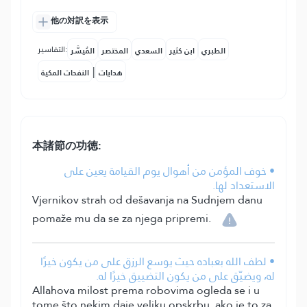
他の対訳を表示
التفاسير:
الطبري
ابن كثير
السعدي
المختصر
المُيسَّر
|
هدايات
النفحات المكية
本諸節の功徳:
• خوف المؤمن من أهوال يوم القيامة يعين على
الاستعداد لها.
Vjernikov strah od dešavanja na Sudnjem danu
pomaže mu da se za njega pripremi.
• لطف الله بعباده حيث يوسع الرزق على من يكون خيرًا
له، ويضيّق على من يكون التضييق خيرًا له.
Allahova milost prema robovima ogleda se i u
tome što nekim daje veliku opskrbu, ako je to za