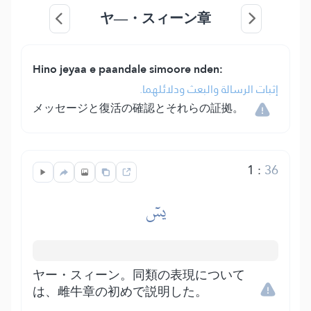
ヤ―・スィーン章
Hino jeyaa e paandale simoore nden:
إثبات الرسالة والبعث ودلائلهما.
メッセージと復活の確認とそれらの証拠。
1
:
36
يسٓ
ヤー・スィーン。同類の表現について
は、雌牛章の初めで説明した。