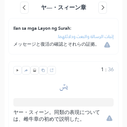
ヤ―・スィーン章
Ilan sa mga Layon ng Surah:
إثبات الرسالة والبعث ودلائلهما.
メッセージと復活の確認とそれらの証拠。
1
:
36
يسٓ
ヤー・スィーン。同類の表現について
は、雌牛章の初めで説明した。