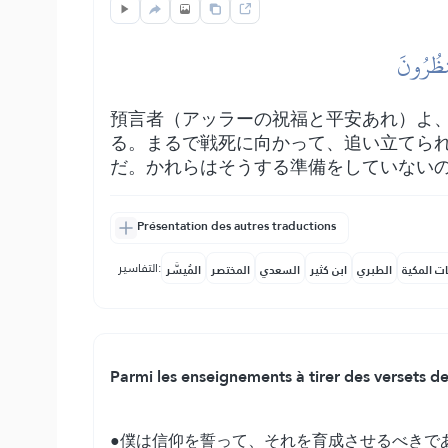
َنظُرُونَ
預言者（アッラーの祝福と平安あれ）よ
る。まるで戦死に向かって、追い立てら
だ。かれらはそうする準備をしていない
Présentation des autres traductions
التفاسير:
ات المكية
الطبري
ابن كثير
السعدي
المختصر
المُيسَّر
Parmi les enseignements à tirer des versets d
●僕は信仰を誓って、それを育成させるべきで