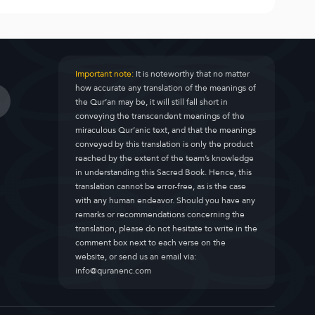
Important note:
It is noteworthy that no matter
how accurate any translation of the meanings of
the Qur’an may be, it will still fall short in
conveying the transcendent meanings of the
miraculous Qur’anic text, and that the meanings
conveyed by this translation is only the product
reached by the extent of the team’s knowledge
in understanding this Sacred Book. Hence, this
translation cannot be error-free, as is the case
with any human endeavor. Should you have any
remarks or recommendations concerning the
translation, please do not hesitate to write in the
comment box next to each verse on the
website, or send us an email via:
info@quranenc.com