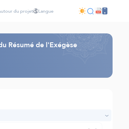
utour du projet
Langue
s du Résumé de l'Exégèse