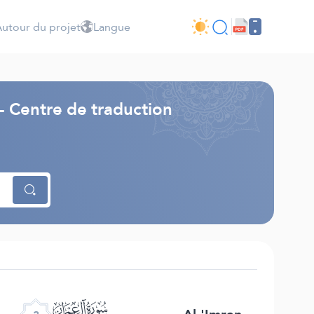
utour du projet
Langue
- Centre de traduction
ﮏ