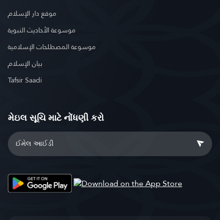
موقع دار الإسلام
موسوعة الأحاديث النبوية
موسوعة المصطلحات الإسلامية
بيان الإسلام
Tafsir Saadi
મેઇલ સૂચિ માટે નોંધણી કરો