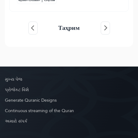
Таҳрим
મુખ્ય પેજ
પ્રોજેકટ વિશે
Generate Quranic Designs
Continuous streaming of the Quran
અમારો સંપર્ક