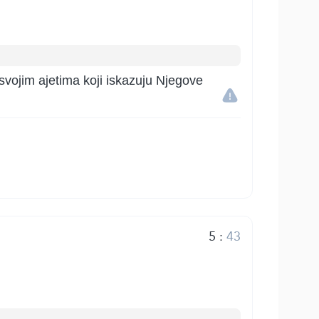
svojim ajetima koji iskazuju Njegove
5
:
43