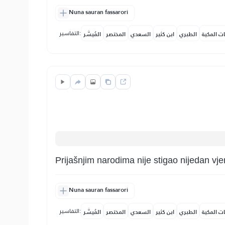
Nuna sauran fassarori
التفاسير:
ات المكية
الطبري
ابن كثير
السعدي
المختصر
المُيسَّر
Prijašnjim narodima nije stigao nijedan vjer
Nuna sauran fassarori
التفاسير:
ات المكية
الطبري
ابن كثير
السعدي
المختصر
المُيسَّر