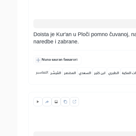
Doista je Kur'an u Ploči pomno čuvanoj, na
naredbe i zabrane.
Nuna sauran fassarori
التفاسير:
ات المكية
الطبري
ابن كثير
السعدي
المختصر
المُيسَّر