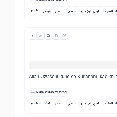
التفاسير:
ات المكية
الطبري
ابن كثير
السعدي
المختصر
المُيسَّر
Allah Uzvišeni kune se Kur'anom, kao knjig
Nuna sauran fassarori
التفاسير:
ات المكية
الطبري
ابن كثير
السعدي
المختصر
المُيسَّر