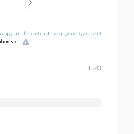
التحذير من الافتتان بزخرف الحياة الدنيا؛ لئلا يكون و.
oboštvo.
1
:
43