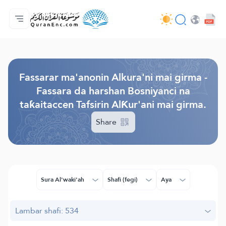
Gida
Jerin ginshikan taken fassarorin
Audio
Ayyukan masu bunkasawa - API
Dangane da wannan aikin
Ka tuntube mu
Harshe
Browse Old Version
Fassarar ma'anonin Alkura'ni mai girma -
Fassara da harshan Bosniyanci na
taƙaitaccen Tafsirin AlƘur'ani mai girma.
Share
Sura Al'waki'ah
Shafi (fegi)
Aya
Lambar shafi: 534