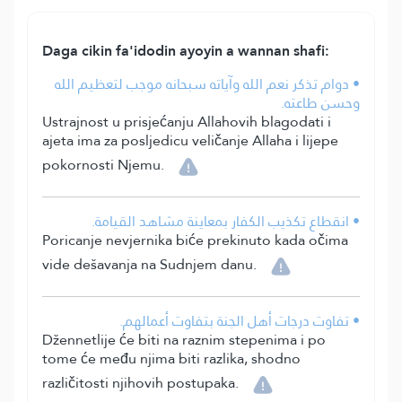
Daga cikin fa'idodin ayoyin a wannan shafi:
• دوام تذكر نعم الله وآياته سبحانه موجب لتعظيم الله
وحسن طاعته.
Ustrajnost u prisjećanju Allahovih blagodati i
ajeta ima za posljedicu veličanje Allaha i lijepe
pokornosti Njemu.
• انقطاع تكذيب الكفار بمعاينة مشاهد القيامة.
Poricanje nevjernika biće prekinuto kada očima
vide dešavanja na Sudnjem danu.
• تفاوت درجات أهل الجنة بتفاوت أعمالهم.
Džennetlije će biti na raznim stepenima i po
tome će među njima biti razlika, shodno
različitosti njihovih postupaka.