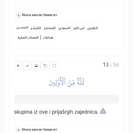
Nuna sauran fassarori
التفاسير:
الطبري
ابن كثير
السعدي
المختصر
المُيسَّر
|
هدايات
النفحات المكية
13
:
56
ثُلَّةٞ مِّنَ ٱلۡأَوَّلِينَ
skupina iz ove i prijašnjih zajednica.
Nuna sauran fassarori