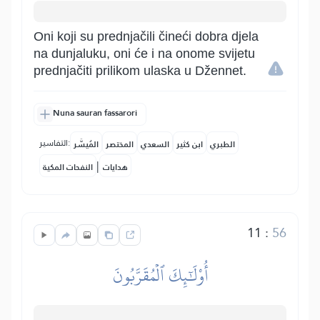
Oni koji su prednjačili čineći dobra djela
na dunjaluku, oni će i na onome svijetu
prednjačiti prilikom ulaska u Džennet.
Nuna sauran fassarori
التفاسير:
الطبري
ابن كثير
السعدي
المختصر
المُيسَّر
|
هدايات
النفحات المكية
11
:
56
أُوْلَٰٓئِكَ ٱلۡمُقَرَّبُونَ