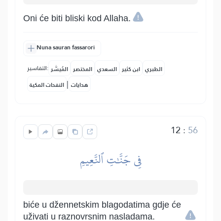
Oni će biti bliski kod Allaha.
Nuna sauran fassarori
التفاسير:
الطبري
ابن كثير
السعدي
المختصر
المُيسَّر
|
هدايات
النفحات المكية
12
:
56
فِي جَنَّٰتِ ٱلنَّعِيمِ
biće u džennetskim blagodatima gdje će
uživati u raznovrsnim nasladama.