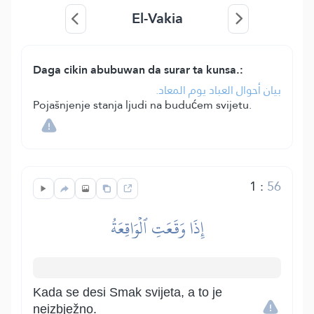
El-Vakia
Daga cikin abubuwan da surar ta kunsa.:
بيان أحوال العباد يوم المعاد.
Pojašnjenje stanja ljudi na budućem svijetu.
1
:
56
إِذَا وَقَعَتِ ٱلۡوَاقِعَةُ
Kada se desi Smak svijeta, a to je
neizbježno.