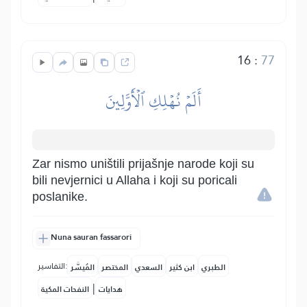
16
:
77
أَلَمۡ نُهۡلِكِ ٱلۡأَوَّلِينَ
Zar nismo uništili prijašnje narode koji su
bili nevjernici u Allaha i koji su poricali
poslanike.
Nuna sauran fassarori
التفاسير:
الطبري
ابن كثير
السعدي
المختصر
المُيسَّر
|
هدايات
النفحات المكية