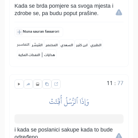
Kada se brda pomjere sa svoga mjesta i
zdrobe se, pa budu poput prašine.
Nuna sauran fassarori
التفاسير:
الطبري
ابن كثير
السعدي
المختصر
المُيسَّر
|
هدايات
النفحات المكية
11
:
77
وَإِذَا ٱلرُّسُلُ أُقِّتَتۡ
i kada se poslanici sakupe kada to bude
određeno