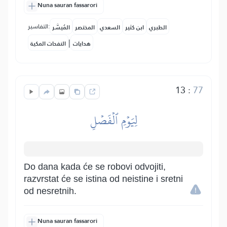
Nuna sauran fassarori
التفاسير:
الطبري
ابن كثير
السعدي
المختصر
المُيسَّر
|
هدايات
النفحات المكية
13
:
77
لِيَوۡمِ ٱلۡفَصۡلِ
Do dana kada će se robovi odvojiti,
razvrstat će se istina od neistine i sretni
od nesretnih.
Nuna sauran fassarori