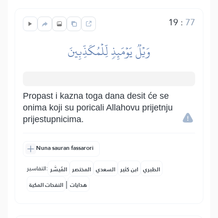
19
:
77
وَيۡلٞ يَوۡمَئِذٖ لِّلۡمُكَذِّبِينَ
Propast i kazna toga dana desit će se
onima koji su poricali Allahovu prijetnju
prijestupnicima.
Nuna sauran fassarori
التفاسير:
الطبري
ابن كثير
السعدي
المختصر
المُيسَّر
|
هدايات
النفحات المكية