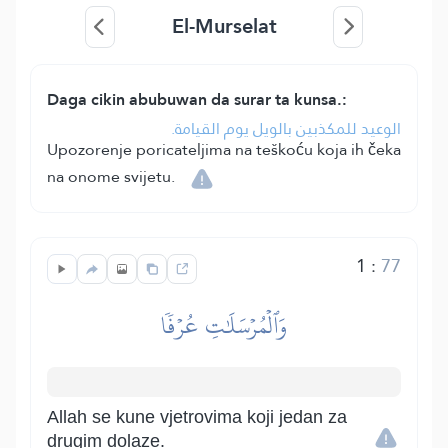
El-Murselat
Daga cikin abubuwan da surar ta kunsa.:
الوعيد للمكذبين بالويل يوم القيامة.
Upozorenje poricateljima na teškoću koja ih čeka
na onome svijetu.
1
:
77
وَٱلۡمُرۡسَلَٰتِ عُرۡفٗا
Allah se kune vjetrovima koji jedan za
drugim dolaze.