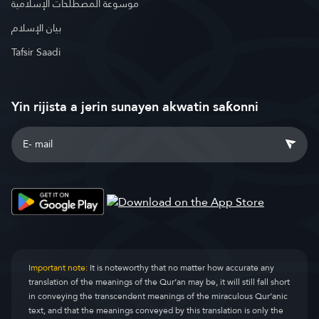
موسوعة المصطلحات الإسلامية
بيان الإسلام
Tafsir Saadi
Yin rijista a jerin sunayen akwatin saƙonni
Important note:
It is noteworthy that no matter how accurate any
translation of the meanings of the Qur’an may be, it will still fall short
in conveying the transcendent meanings of the miraculous Qur’anic
text, and that the meanings conveyed by this translation is only the