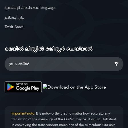
موسوعة المصطلحات الإسلامية
بيان الإسلام
Tafsir Saadi
മെയിൽ ലിസ്റ്റിൽ രജിസ്റ്റർ ചെയ്യാൻ
Important note:
It is noteworthy that no matter how accurate any
translation of the meanings of the Qur’an may be, it will still fall short
in conveying the transcendent meanings of the miraculous Qur’anic