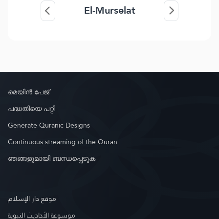
El-Murselat
മെയിൻ പേജ്
പദ്ധതിയെ പറ്റി
Generate Quranic Designs
Continuous streaming of the Quran
ഞങ്ങളുമായി ബന്ധപ്പെടുക
موقع دار الإسلام
موسوعة الأحاديث النبوية