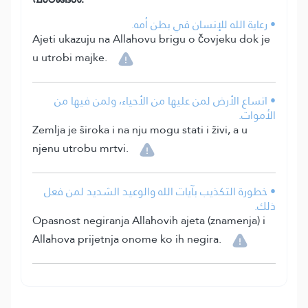
• رعاية الله للإنسان في بطن أمه.
Ajeti ukazuju na Allahovu brigu o čovjeku dok je
u utrobi majke.
• اتساع الأرض لمن عليها من الأحياء، ولمن فيها من
الأموات.
Zemlja je široka i na nju mogu stati i živi, a u
njenu utrobu mrtvi.
• خطورة التكذيب بآيات الله والوعيد الشديد لمن فعل
ذلك.
Opasnost negiranja Allahovih ajeta (znamenja) i
Allahova prijetnja onome ko ih negira.