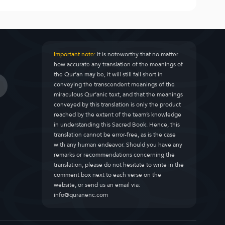
Important note:
It is noteworthy that no matter
how accurate any translation of the meanings of
the Qur’an may be, it will still fall short in
conveying the transcendent meanings of the
miraculous Qur’anic text, and that the meanings
conveyed by this translation is only the product
reached by the extent of the team’s knowledge
in understanding this Sacred Book. Hence, this
translation cannot be error-free, as is the case
with any human endeavor. Should you have any
remarks or recommendations concerning the
translation, please do not hesitate to write in the
comment box next to each verse on the
website, or send us an email via:
info@quranenc.com