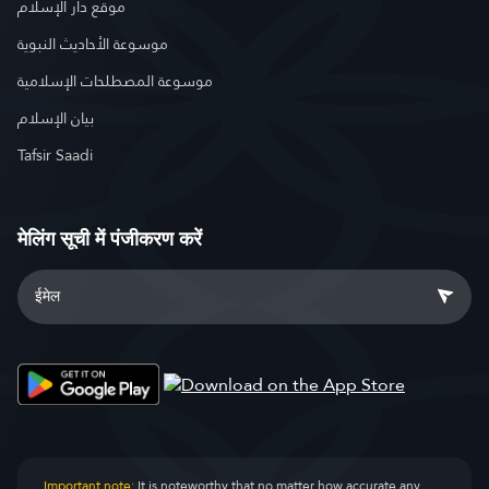
موقع دار الإسلام
موسوعة الأحاديث النبوية
موسوعة المصطلحات الإسلامية
بيان الإسلام
Tafsir Saadi
मेलिंग सूची में पंजीकरण करें
Important note:
It is noteworthy that no matter how accurate any