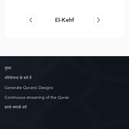
El-Kehf
मुख्य
परियोजना के बारे में
Generate Quranic Designs
Continuous streaming of the Quran
हमसे सम्पर्क करें