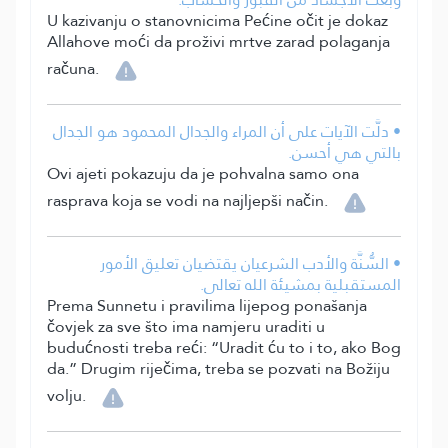
U kazivanju o stanovnicima Pećine očit je dokaz
Allahove moći da proživi mrtve zarad polaganja
računa.
• دلَّت الآيات على أن المراء والجدال المحمود هو الجدال
بالتي هي أحسن.
Ovi ajeti pokazuju da je pohvalna samo ona
rasprava koja se vodi na najljepši način.
• السُّنَّة والأدب الشرعيان يقتضيان تعليق الأمور
المستقبلية بمشيئة الله تعالى.
Prema Sunnetu i pravilima lijepog ponašanja
čovjek za sve što ima namjeru uraditi u
budućnosti treba reći: “Uradit ću to i to, ako Bog
da.” Drugim riječima, treba se pozvati na Božiju
volju.