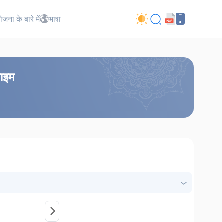
जना के बारे में
भाषा
हाइम