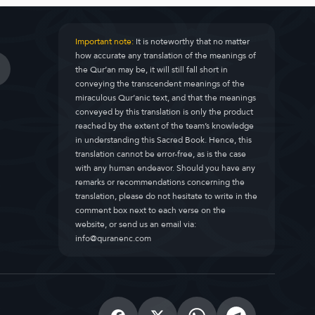
Important note:
It is noteworthy that no matter
how accurate any translation of the meanings of
the Qur’an may be, it will still fall short in
conveying the transcendent meanings of the
miraculous Qur’anic text, and that the meanings
conveyed by this translation is only the product
reached by the extent of the team’s knowledge
in understanding this Sacred Book. Hence, this
translation cannot be error-free, as is the case
with any human endeavor. Should you have any
remarks or recommendations concerning the
translation, please do not hesitate to write in the
comment box next to each verse on the
website, or send us an email via:
info@quranenc.com