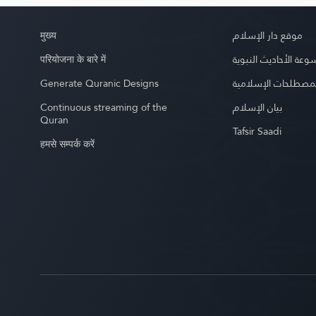
मुख्य
موقع دار الإسلام
परियोजना के बारे में
عة الأحاديث النبوية
Generate Quranic Designs
مصطلحات الإسلامية
Continuous streaming of the
بيان الإسلام
Quran
Tafsir Saadi
हमसे सम्पर्क करें