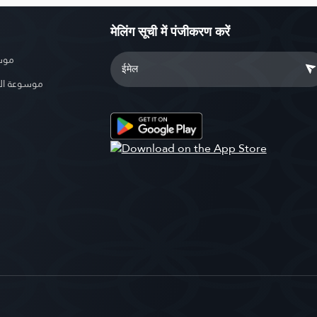
मेलिंग सूची में पंजीकरण करें
موسو
موسوعة ال