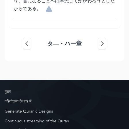
り、害になることへは率先してかかわろうとした
からである。
タ―・ハー章
मुख्य
परियोजना के बारे में
Generate Quranic Designs
Continuous streaming of the Quran