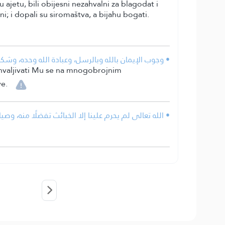
jetu, bili obijesni nezahvalni za blagodat i
rni; i dopali su siromaštva, a bijahu bogati.
وجوب الإيمان بالله وبالرسل، وعبادة الله وحده، وشكره .
ahvaljivati Mu se na mnogobrojnim
ve.
الله تعالى لم يحرم علينا إلا الخبائث تفضلًا منه، وصيانة.