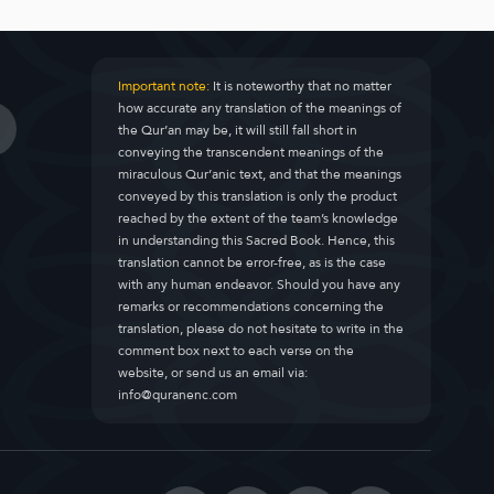
Important note:
It is noteworthy that no matter
how accurate any translation of the meanings of
the Qur’an may be, it will still fall short in
conveying the transcendent meanings of the
miraculous Qur’anic text, and that the meanings
conveyed by this translation is only the product
reached by the extent of the team’s knowledge
in understanding this Sacred Book. Hence, this
translation cannot be error-free, as is the case
with any human endeavor. Should you have any
remarks or recommendations concerning the
translation, please do not hesitate to write in the
comment box next to each verse on the
website, or send us an email via:
info@quranenc.com