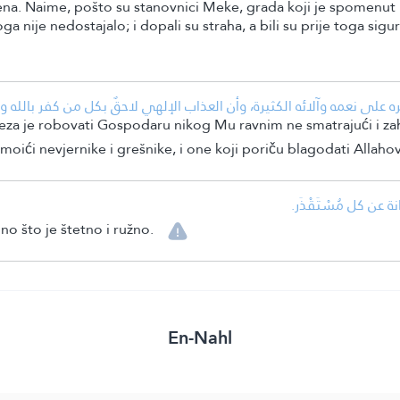
a. Naime, pošto su stanovnici Meke, grada koji je spomenut u a
oga nije nedostajalo; i dopali su straha, a bili su prije toga sigu
على نعمه وآلائه الكثيرة، وأن العذاب الإلهي لاحقٌ بكل من كفر بالله وعص
aveza je robovati Gospodaru nikog Mu ravnim ne smatrajući i z
moići nevjernike i grešnike, i one koji poriču blagodati Allaho
•  عن كل مُسْتَقْذَر
o što je štetno i ružno.
En-Nahl