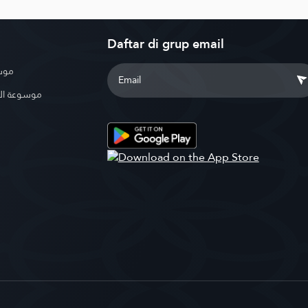
Daftar di grup email
موسو
موسوعة ال