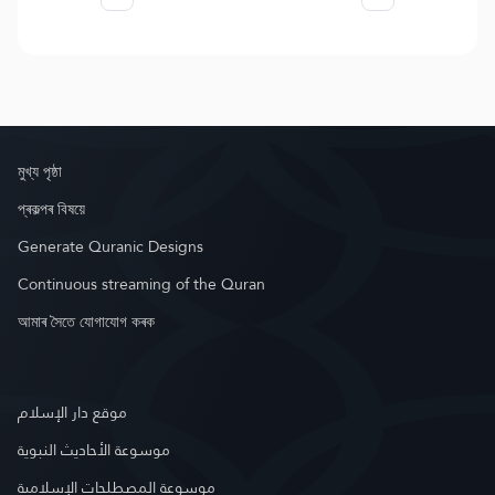
মুখ্য পৃষ্ঠা
প্ৰকল্পৰ বিষয়ে
Generate Quranic Designs
Continuous streaming of the Quran
আমাৰ সৈতে যোগাযোগ কৰক
موقع دار الإسلام
موسوعة الأحاديث النبوية
موسوعة المصطلحات الإسلامية