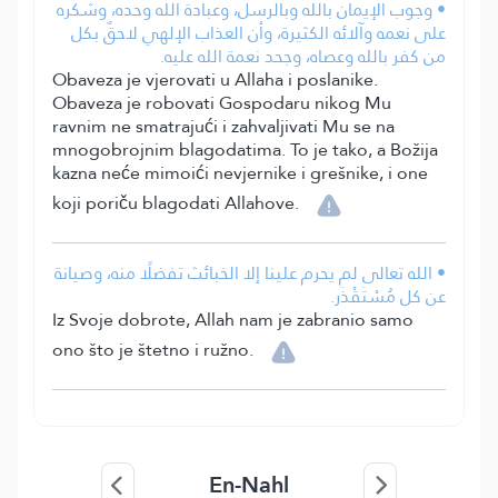
• وجوب الإيمان بالله وبالرسل، وعبادة الله وحده، وشكره
على نعمه وآلائه الكثيرة، وأن العذاب الإلهي لاحقٌ بكل
من كفر بالله وعصاه، وجحد نعمة الله عليه.
Obaveza je vjerovati u Allaha i poslanike.
Obaveza je robovati Gospodaru nikog Mu
ravnim ne smatrajući i zahvaljivati Mu se na
mnogobrojnim blagodatima. To je tako, a Božija
kazna neće mimoići nevjernike i grešnike, i one
koji poriču blagodati Allahove.
• الله تعالى لم يحرم علينا إلا الخبائث تفضلًا منه، وصيانة
عن كل مُسْتَقْذَر.
Iz Svoje dobrote, Allah nam je zabranio samo
ono što je štetno i ružno.
En-Nahl