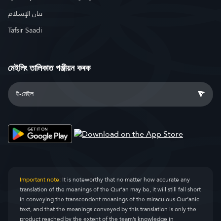
بيان الإسلام
Tafsir Saadi
মেইলিং তালিকাত পঞ্জীয়ন কৰক
Important note:
It is noteworthy that no matter how accurate any
translation of the meanings of the Qur’an may be, it will still fall short
in conveying the transcendent meanings of the miraculous Qur’anic
text, and that the meanings conveyed by this translation is only the
product reached by the extent of the team’s knowledge in