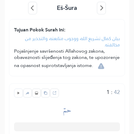
Eš-Šura
Tujuan Pokok Surah Ini:
بيان كمال تشريع الله، ووجوب متابعته، والتحذير من
مخالفته.
Pojašnjenje savršenosti Allahovog zakona,
obaveznosti slijeđenja tog zakona, te upozorenje
na opasnost suprotstavljanja istome.
1
:
42
حمٓ