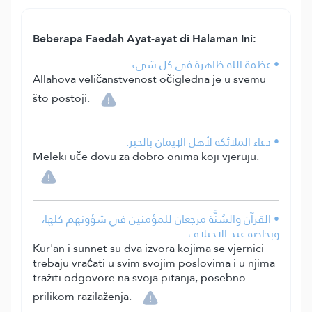
Beberapa Faedah Ayat-ayat di Halaman Ini:
• عظمة الله ظاهرة في كل شيء.
Allahova veličanstvenost očigledna je u svemu
što postoji.
• دعاء الملائكة لأهل الإيمان بالخير.
Meleki uče dovu za dobro onima koji vjeruju.
• القرآن والسُنَّة مرجعان للمؤمنين في شؤونهم كلها،
وبخاصة عند الاختلاف.
Kur'an i sunnet su dva izvora kojima se vjernici
trebaju vraćati u svim svojim poslovima i u njima
tražiti odgovore na svoja pitanja, posebno
prilikom razilaženja.