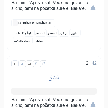
Ha-mim. ‘Ajn-sin-kaf. Već smo govorili o
sličnoj temi na početku sure el-Bekare.
Tampilkan terjemahan lain
التفاسير:
الطبري
ابن كثير
السعدي
المختصر
المُيسَّر
|
هدايات
النفحات المكية
2
:
42
عٓسٓقٓ
Ha-mim. ‘Ajn-sin-kaf. Već smo govorili o
sličnoj temi na početku sure el-Bekare.