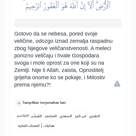
ٱلۡأَرۡضِۗ أَلَآ إِنَّ ٱللَّهَ هُوَ ٱلۡغَفُورُ ٱلرَّحِيمُ
Gotovo da se nebesa, pored svoje
veličine, odozgo iznad zemalja raspadnu
zbog Njegove veličanstvenosti. A meleci
ponizno veličaju i hvale Gospodara
svoga i mole oprost za one koji su na
Zemlji. Nije li Allah, zaista, Oprostitelj
grijeha onome ko se pokaje, i Milostiv
prema njemu?!
Tampilkan terjemahan lain
التفاسير:
الطبري
ابن كثير
السعدي
المختصر
المُيسَّر
|
هدايات
النفحات المكية