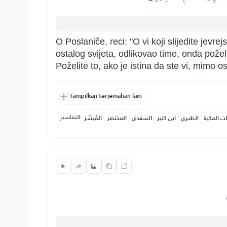
O Poslaniče, reci: "O vi koji slijedite jevr
ostalog svijeta, odlikovao time, onda požel
Poželite to, ako je istina da ste vi, mimo ost
Tampilkan terjemahan lain
التفاسير:
ات المكية
الطبري
ابن كثير
السعدي
المختصر
المُيسَّر