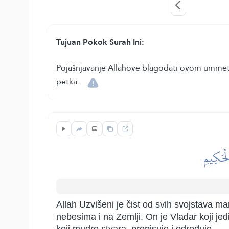
Tujuan Pokok Surah Ini:
Pojašnjavanje Allahove blagodati ovom ummetu k
petka.
لۡحَكِيمِ
Allah Uzvišeni je čist od svih svojstava ma
nebesima i na Zemlji. On je Vladar koji je