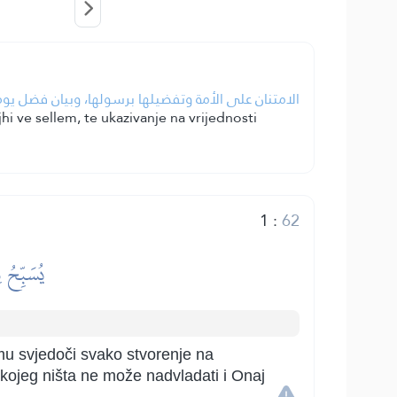
الامتنان على الأمة وتفضيلها برسولها، وبيان فضل يو.
 ve sellem, te ukazivanje na vrijednosti
1
:
62
يُسَبِّحُ 
emu svjedoči svako stvorenje na
 kojeg ništa ne može nadvladati i Onaj