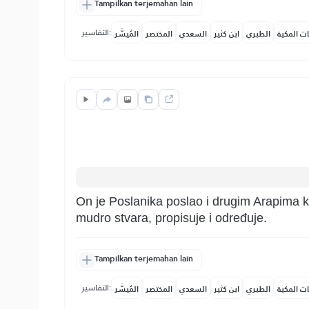
Tampilkan terjemahan lain
التفاسير:
ات المكية
الطبري
ابن كثير
السعدي
المختصر
المُيسَّر
On je Poslanika poslao i drugim Arapima kao
mudro stvara, propisuje i određuje.
Tampilkan terjemahan lain
التفاسير:
ات المكية
الطبري
ابن كثير
السعدي
المختصر
المُيسَّر