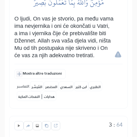
مُّؤۡمِنٞۚ وَٱللَّهُ بِمَا تَعۡمَلُونَ بَصِيرٌ
O ljudi, On vas je stvorio, pa među vama
ima nevjernika i oni će okončati u Vatri,
a ima i vjernika čije će prebivalište biti
Džennet. Allah sva vaša djela vidi, ništa
Mu od tih postupaka nije skriveno i On
će vas za njih adekvatno tretirati.
Mostra altre traduzioni
التفاسير:
الطبري
ابن كثير
السعدي
المختصر
المُيسَّر
|
هدايات
النفحات المكية
3
:
64