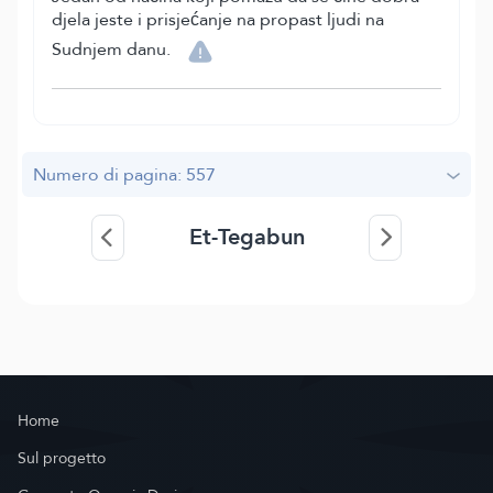
djela jeste i prisjećanje na propast ljudi na
Sudnjem danu.
Numero di pagina: 557
Et-Tegabun
Home
Sul progetto