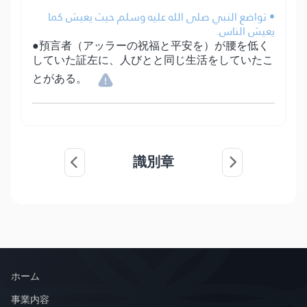
• تواضع النبي صلى الله عليه وسلم حيث يعيش كما
يعيش الناس.
●預言者（アッラーの祝福と平安を）が腰を低く
していた証左に、人びとと同じ生活をしていたこ
とがある。
識別章
ホーム
事業内容