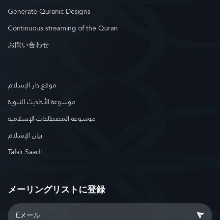
Generate Quranic Designs
Continuous streaming of the Quran
お問い合わせ
موقع دار الإسلام
موسوعة الأحاديث النبوية
موسوعة المصطلحات الإسلامية
بيان الإسلام
Tafsir Saadi
メーリングリストに登録