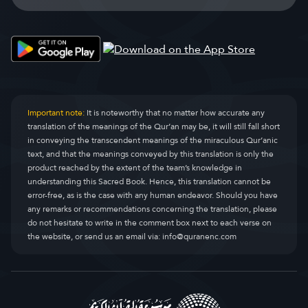
Important note:
It is noteworthy that no matter how accurate any
translation of the meanings of the Qur’an may be, it will still fall short
in conveying the transcendent meanings of the miraculous Qur’anic
text, and that the meanings conveyed by this translation is only the
product reached by the extent of the team’s knowledge in
understanding this Sacred Book. Hence, this translation cannot be
error-free, as is the case with any human endeavor. Should you have
any remarks or recommendations concerning the translation, please
do not hesitate to write in the comment box next to each verse on
the website, or send us an email via:
info@quranenc.com