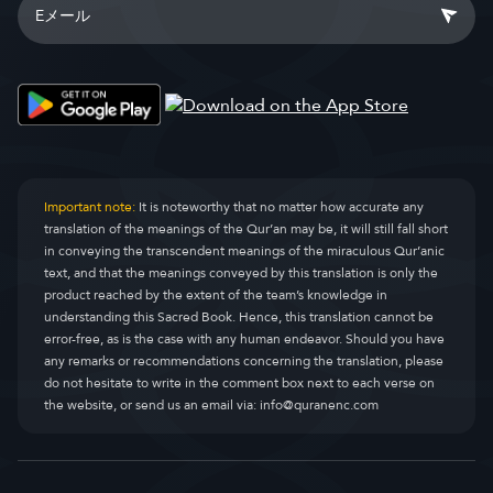
Important note:
It is noteworthy that no matter how accurate any
translation of the meanings of the Qur’an may be, it will still fall short
in conveying the transcendent meanings of the miraculous Qur’anic
text, and that the meanings conveyed by this translation is only the
product reached by the extent of the team’s knowledge in
understanding this Sacred Book. Hence, this translation cannot be
error-free, as is the case with any human endeavor. Should you have
any remarks or recommendations concerning the translation, please
do not hesitate to write in the comment box next to each verse on
the website, or send us an email via:
info@quranenc.com