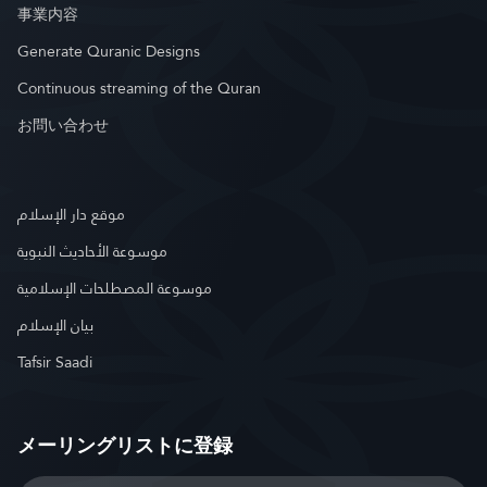
事業内容
Generate Quranic Designs
Continuous streaming of the Quran
お問い合わせ
موقع دار الإسلام
موسوعة الأحاديث النبوية
موسوعة المصطلحات الإسلامية
بيان الإسلام
Tafsir Saadi
メーリングリストに登録