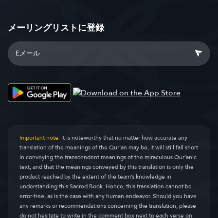
メーリングリストに登録
Important note:
It is noteworthy that no matter how accurate any
translation of the meanings of the Qur’an may be, it will still fall short
in conveying the transcendent meanings of the miraculous Qur’anic
text, and that the meanings conveyed by this translation is only the
product reached by the extent of the team’s knowledge in
understanding this Sacred Book. Hence, this translation cannot be
error-free, as is the case with any human endeavor. Should you have
any remarks or recommendations concerning the translation, please
do not hesitate to write in the comment box next to each verse on