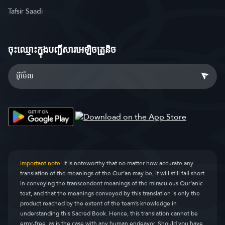
Tafsir Saadi
ចុះឈ្មោះ​ក្នុងបញ្ជីសារអេឡិចត្រូនិច
Important note:
It is noteworthy that no matter how accurate any
translation of the meanings of the Qur’an may be, it will still fall short
in conveying the transcendent meanings of the miraculous Qur’anic
text, and that the meanings conveyed by this translation is only the
product reached by the extent of the team’s knowledge in
understanding this Sacred Book. Hence, this translation cannot be
error-free, as is the case with any human endeavor. Should you have