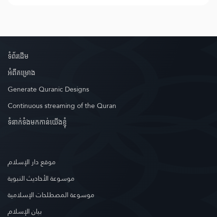
ទំព័រ​ដេីម
អំពី​គម្រោង
Generate Quranic Designs
Continuous streaming of the Quran
ទំនាក់ទំងមកកាន់យើងខ្ញុំ
موقع دار الإسلام
موسوعة الأحاديث النبوية
موسوعة المصطلحات الإسلامية
بيان الإسلام