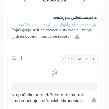
لە مەبەستەکانی سورەتەکە:
بيان حقيقة الخلق وأحوال الإنسان في الدنيا والآخرة.
Pojašnjenje suštine stvaranja stvorenja i stanja
ljudi na ovome i budućem svijetu.
32
:
1
الٓمٓ
Na početku sure el-Bekara razmatrali
smo značenje kur’anskih skraćenica.