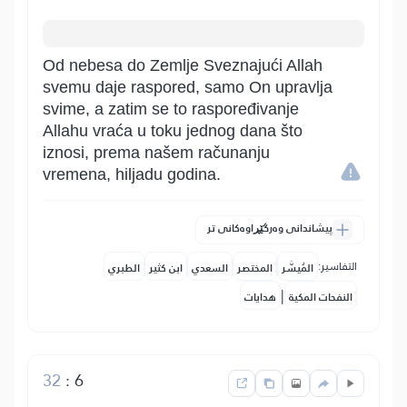
Od nebesa do Zemlje Sveznajući Allah
svemu daje raspored, samo On upravlja
svime, a zatim se to raspoređivanje
Allahu vraća u toku jednog dana što
iznosi, prema našem računanju
vremena, hiljadu godina.
پیشاندانی وەرگێڕاوەکانی تر
التفاسير:
المُيسَّر
المختصر
السعدي
ابن كثير
الطبري
|
النفحات المكية
هدايات
32
:
6