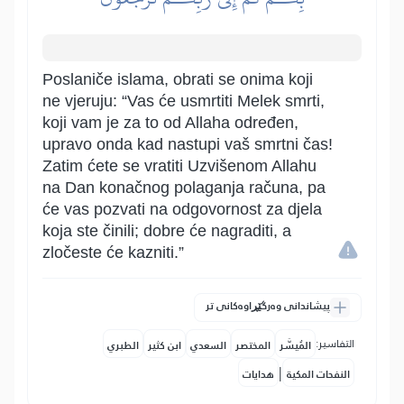
Poslaniče islama, obrati se onima koji
ne vjeruju: “Vas će usmrtiti Melek smrti,
koji vam je za to od Allaha određen,
upravo onda kad nastupi vaš smrtni čas!
Zatim ćete se vratiti Uzvišenom Allahu
na Dan konačnog polaganja računa, pa
će vas pozvati na odgovornost za djela
koja ste činili; dobre će nagraditi, a
zločeste će kazniti.”
پیشاندانی وەرگێڕاوەکانی تر
التفاسير:
المُيسَّر
المختصر
السعدي
ابن كثير
الطبري
|
النفحات المكية
هدايات