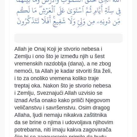
فِي سِتَّةِ أَيَّامٖ ثُمَّ ٱسۡتَوَىٰ عَلَى ٱلۡعَرۡشِۖ مَا لَكُم
مِّن دُونِهِۦ مِن وَلِيّٖ وَلَا شَفِيعٍۚ أَفَلَا تَتَذَكَّرُونَ
Allah je Onaj Koji je stvorio nebesa i
Zemlju i ono što je između njih u šest
vremenskih razdoblja (dana), a ne zbog
nemoći, ta Allah je kadar stvoriti šta želi,
i to za onoliko vremena koliko traje
treptaj oka. Nakon što je stvorio nebesa
i Zemlju, Sveznajući Allah uzvisio se
iznad Arša onako kako priliči Njegovom
veličanstvu i savršenstvu. Osim dragog
Allaha, ljudi nemaju nikakva zaštitnika
da se brine o njima i udovoljava njihovim
potrebama, niti imaju kakva zagovarača