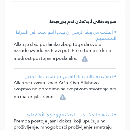
سوودەکانی ئایەتەکان لەم پەڕەیەدا:
• الحكمة من بعثة الرسل أن يهدوا أقوامهم إلى الصراط
المستقيم.
Allah je slao poslanike zbog toga da svoje
narode izvedu na Pravi put. Eto u tome se krije
mudrost postojanja poslanika.
• ثبوت صفة الاستواء لله من غير تشبيه ولا تمثيل.
Allah se uzvisio iznad Arša. Ovo Allahovo
svojstvo ne poredimo sa svojstvom stvorenja niti
ga materijaliziramo.
• استبعاد المشركين للبعث مع وضوح الأدلة عليه.
Premda postoje jasni dokazi koji upućuju na
proživljenje, mnogobošci proživljenje smatraju