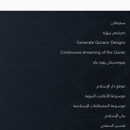
سه‌ره‌كی
دەربارەی پرۆژە
Generate Quranic Designs
Continuous streaming of the Quran
په‌یوه‌ندیمان پێوه‌ بكه‌
موقع دار الإسلام
موسوعة الأحاديث النبوية
موسوعة المصطلحات الإسلامية
بيان الإسلام
تفسير السعدي