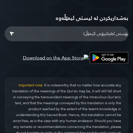
بەشداریکردن لە لیستی ئیمێڵەوە
Important note:
It is noteworthy that no matter how accurate any
translation of the meanings of the Qur’an may be, it will still fall short
in conveying the transcendent meanings of the miraculous Qur’anic
text, and that the meanings conveyed by this translation is only the
product reached by the extent of the team’s knowledge in
understanding this Sacred Book. Hence, this translation cannot be
error-free, as is the case with any human endeavor. Should you have
any remarks or recommendations concerning the translation, please
do not hesitate to write in the comment box next to each verse on