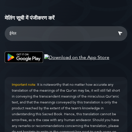
मेलिंग सूची में पंजीकरण करें
Important note:
It is noteworthy that no matter how accurate any
translation of the meanings of the Qur’an may be, it will still fall short
in conveying the transcendent meanings of the miraculous Qur’anic
text, and that the meanings conveyed by this translation is only the
product reached by the extent of the team’s knowledge in
understanding this Sacred Book. Hence, this translation cannot be
error-free, as is the case with any human endeavor. Should you have
any remarks or recommendations concerning the translation, please
do not hesitate to write in the comment box next to each verse on