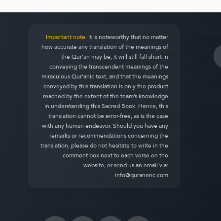
Important note:
It is noteworthy that no matter
how accurate any translation of the meanings of
the Qur’an may be, it will still fall short in
conveying the transcendent meanings of the
miraculous Qur’anic text, and that the meanings
conveyed by this translation is only the product
reached by the extent of the team’s knowledge
in understanding this Sacred Book. Hence, this
translation cannot be error-free, as is the case
with any human endeavor. Should you have any
remarks or recommendations concerning the
translation, please do not hesitate to write in the
comment box next to each verse on the
website, or send us an email via:
info@quranenc.com