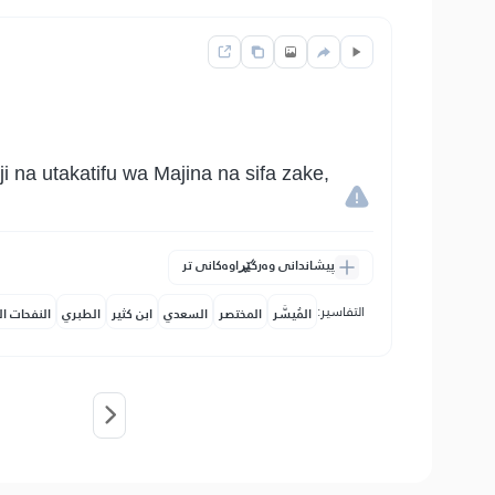
na utakatifu wa Majina na sifa zake,
پیشاندانی وەرگێڕاوەکانی تر
التفاسير:
المُيسَّر
المختصر
السعدي
ابن كثير
الطبري
النفحات ال