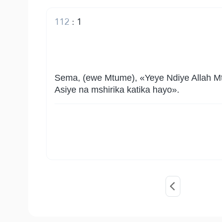
112
:
1
Sema, (ewe Mtume), «Yeye Ndiye Allah Mtu
Asiye na mshirika katika hayo».