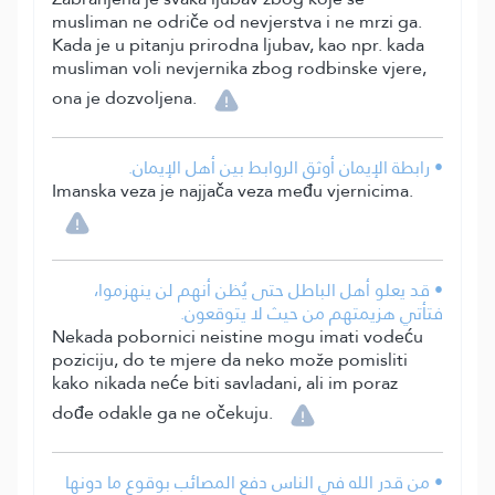
musliman ne odriče od nevjerstva i ne mrzi ga.
Kada je u pitanju prirodna ljubav, kao npr. kada
musliman voli nevjernika zbog rodbinske vjere,
ona je dozvoljena.
• رابطة الإيمان أوثق الروابط بين أهل الإيمان.
Imanska veza je najjača veza među vjernicima.
• قد يعلو أهل الباطل حتى يُظن أنهم لن ينهزموا،
فتأتي هزيمتهم من حيث لا يتوقعون.
Nekada pobornici neistine mogu imati vodeću
poziciju, do te mjere da neko može pomisliti
kako nikada neće biti savladani, ali im poraz
dođe odakle ga ne očekuju.
• من قدر الله في الناس دفع المصائب بوقوع ما دونها