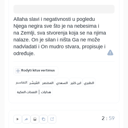
Allaha slavi i negativnosti u pogledu
Njega negira sve što je na nebesima i
na Zemlji, sva stvorenja koja se na njima
nalaze. On je silan i ništa Ga ne može
nadvladati i On mudro stvara, propisuje i
određuje.
Rodyti kitus vertimus
التفاسير:
الطبري
ابن كثير
السعدي
المختصر
المُيسَّر
|
هدايات
النفحات المكية
2
:
59