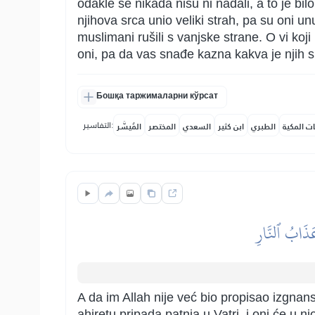
odakle se nikada nisu ni nadali, a to je bil
njihova srca unio veliki strah, pa su oni u
muslimani rušili s vanjske strane. O vi ko
oni, pa da vas snađe kazna kakva je njih s
Бошқа таржималарни кўрсат
التفاسير:
ات المكية
الطبري
ابن كثير
السعدي
المختصر
المُيسَّر
عَذَابُ ٱلنَّارِ
A da im Allah nije već bio propisao izgnans
ahiretu pripada patnja u Vatri, i oni će u njo