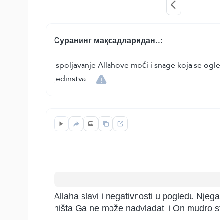
Суранинг мақсадларидан..:
Ispoljavanje Allahove moći i snage koja se ogle
jedinstva.
Allaha slavi i negativnosti u pogledu Njega
ništa Ga ne može nadvladati i On mudro st