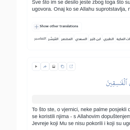
Sve što im se desilo jeste zbog toga što su
ugovora. Onaj ko se Allahu suprotstavlja,
Show other translations
التفاسير:
ات المكية
الطبري
ابن كثير
السعدي
المختصر
المُيسَّر
يَ ٱلۡفَٰسِقِينَ
To što ste, o vjernici, neke palme posjekli d
se koristili njima - s Allahovim dopuštenjem
Jevreje koji Mu se nisu pokorili i koji su u