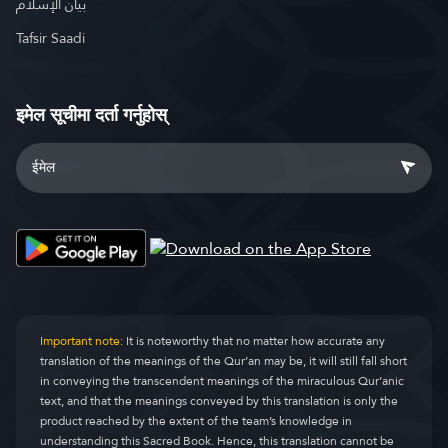
بيان الإسلام
Tafsir Saadi
इमेल सूचीमा दर्ता गर्नुहोस्
Important note:
It is noteworthy that no matter how accurate any
translation of the meanings of the Qur’an may be, it will still fall short
in conveying the transcendent meanings of the miraculous Qur’anic
text, and that the meanings conveyed by this translation is only the
product reached by the extent of the team’s knowledge in
understanding this Sacred Book. Hence, this translation cannot be