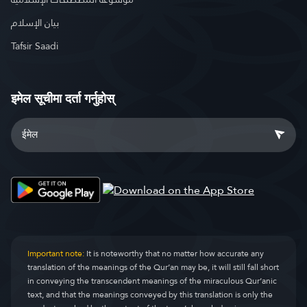
بيان الإسلام
Tafsir Saadi
इमेल सूचीमा दर्ता गर्नुहोस्
Important note:
It is noteworthy that no matter how accurate any
translation of the meanings of the Qur’an may be, it will still fall short
in conveying the transcendent meanings of the miraculous Qur’anic
text, and that the meanings conveyed by this translation is only the