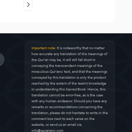
Important note:
It is noteworthy that no matter
how accurate any translation of the meanings of
the Qur’an may be, it will still fall short in
conveying the transcendent meanings of the
miraculous Qur’anic text, and that the meanings
conveyed by this translation is only the product
reached by the extent of the team’s knowledge
in understanding this Sacred Book. Hence, this
translation cannot be error-free, as is the case
with any human endeavor. Should you have any
remarks or recommendations concerning the
translation, please do not hesitate to write in the
comment box next to each verse on the
website, or send us an email via:
info@quranenc.com