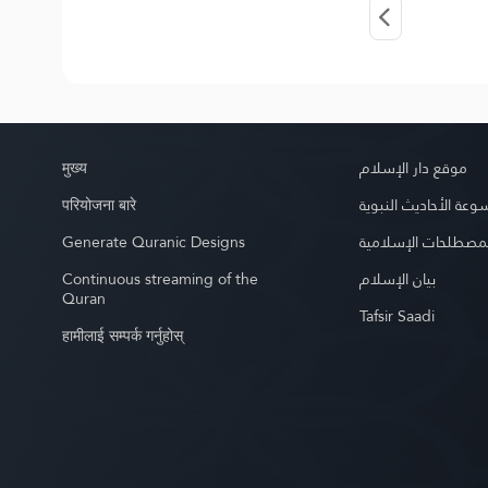
मुख्य
موقع دار الإسلام
परियोजना बारे
عة الأحاديث النبوية
Generate Quranic Designs
مصطلحات الإسلامية
Continuous streaming of the
بيان الإسلام
Quran
Tafsir Saadi
हामीलाई सम्पर्क गर्नुहोस्