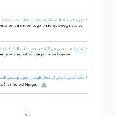
من هدي عباد الله الصالحين في الدعاء البدء بتمجيد ال.
Uzvišenom, a nakon toga traženje onoga što se
تحذير المسلمين من التقصير في طلب الحق كالنصارى .
renje na nepostupanje po istini koja se
دلَّت السورة على أن كمال الإيمان يكون بإخلاص العب.
moći samo od Njega.