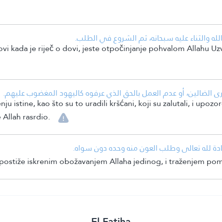
• له والثناء عليه سبحانه، ثم الشروع في الطلب
bovi kada je riječ o dovi, jeste otpočinjanje pohvalom Allahu 
• الضالين، أو عدم العمل بالحق الذي عرفوه كاليهود المغضوب عليهم
istine, kao što su to uradili kršćani, koji su zalutali, i upozo
 Allah rasrdio.
• ادة لله تعالى وطلب العون منه وحده دون سواه
 postiže iskrenim obožavanjem Allaha jedinog, i traženjem po
El-Fatiha