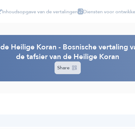
Inhoudsopgave van de vertalingen
Diensten voor ontwikke
 de Heilige Koran - Bosnische vertaling 
de tafsier van de Heilige Koran
Share