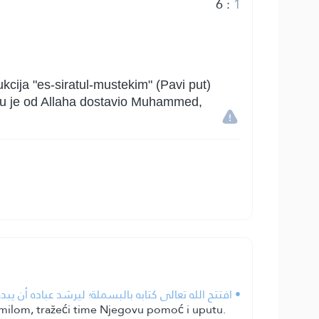
6
:
1
cija "es-siratul-mustekim" (Pavi put)
koju je od Allaha dostavio Muhammed,
افتتح الله تعالى كتابه بالبسملة؛ ليرشد عباده أن يبدؤ.
smilom, tražeći time Njegovu pomoć i uputu.