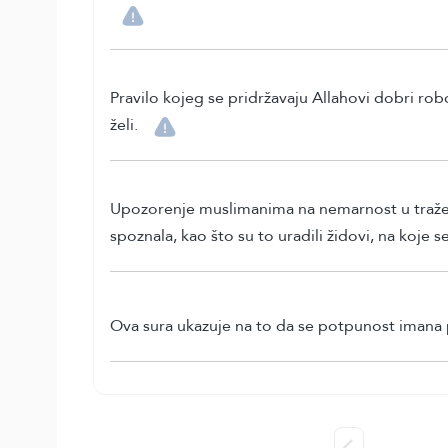
Pravilo kojeg se pridržavaju Allahovi dobri ro
želi.
Upozorenje muslimanima na nemarnost u traženju 
spoznala, kao što su to uradili židovi, na koje se
Ova sura ukazuje na to da se potpunost imana