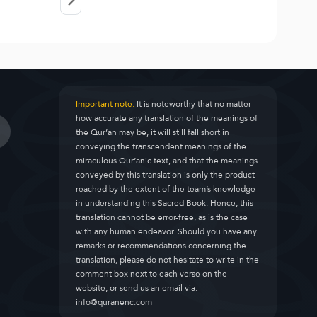
Important note:
It is noteworthy that no matter
how accurate any translation of the meanings of
the Qur’an may be, it will still fall short in
conveying the transcendent meanings of the
miraculous Qur’anic text, and that the meanings
conveyed by this translation is only the product
reached by the extent of the team’s knowledge
in understanding this Sacred Book. Hence, this
translation cannot be error-free, as is the case
with any human endeavor. Should you have any
remarks or recommendations concerning the
translation, please do not hesitate to write in the
comment box next to each verse on the
website, or send us an email via:
info@quranenc.com