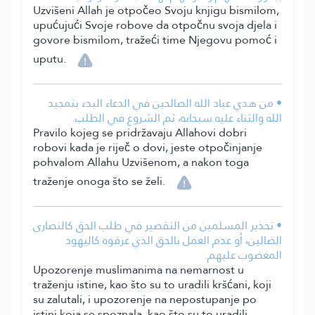
Uzvišeni Allah je otpočeo Svoju knjigu bismilom,
upućujući Svoje robove da otpočnu svoja djela i
govore bismilom, tražeći time Njegovu pomoć i
uputu.
• من هدي عباد الله الصالحين في الدعاء البدء بتمجيد
الله والثناء عليه سبحانه، ثم الشروع في الطلب.
Pravilo kojeg se pridržavaju Allahovi dobri
robovi kada je riječ o dovi, jeste otpočinjanje
pohvalom Allahu Uzvišenom, a nakon toga
traženje onoga što se želi.
• تحذير المسلمين من التقصير في طلب الحق كالنصارى
الضالين، أو عدم العمل بالحق الذي عرفوه كاليهود
المغضوب عليهم.
Upozorenje muslimanima na nemarnost u
traženju istine, kao što su to uradili kršćani, koji
su zalutali, i upozorenje na nepostupanje po
istini koja se spoznala, kao što su to uradili