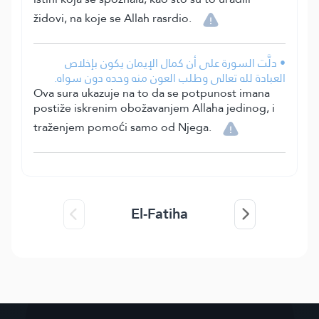
židovi, na koje se Allah rasrdio.
• دلَّت السورة على أن كمال الإيمان يكون بإخلاص
العبادة لله تعالى وطلب العون منه وحده دون سواه.
Ova sura ukazuje na to da se potpunost imana
postiže iskrenim obožavanjem Allaha jedinog, i
traženjem pomoći samo od Njega.
El-Fatiha