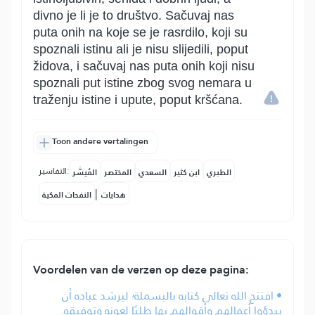
divno je li je to društvo. Sačuvaj nas
puta onih na koje se je rasrdilo, koji su
spoznali istinu ali je nisu slijedili, poput
židova, i sačuvaj nas puta onih koji nisu
spoznali put istine zbog svog nemara u
traženju istine i upute, poput kršćana.
Toon andere vertalingen
التفاسير:
الطبري
ابن كثير
السعدي
المختصر
المُيسَّر
|
هدايات
النفحات المكية
Voordelen van de verzen op deze pagina:
• افتتح الله تعالى كتابه بالبسملة؛ ليرشد عباده أن
يبدؤوا أعمالهم وأقوالهم بها طلبًا لعونه وتوفيقه.