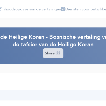
Inhoudsopgave van de vertalingen
Diensten voor ontwikke
 de Heilige Koran - Bosnische vertaling 
de tafsier van de Heilige Koran
Share