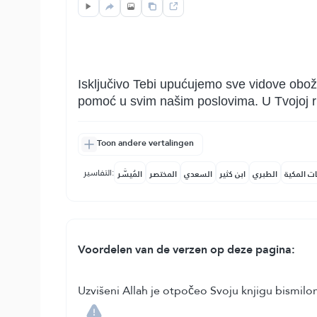
Isključivo Tebi upućujemo sve vidove oboža
pomoć u svim našim poslovima. U Tvojoj r
Toon andere vertalingen
التفاسير:
ات المكية
الطبري
ابن كثير
السعدي
المختصر
المُيسَّر
Voordelen van de verzen op deze pagina:
Uzvišeni Allah je otpočeo Svoju knjigu bismil