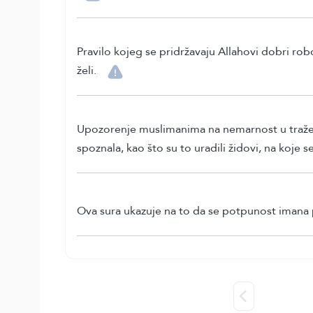
Pravilo kojeg se pridržavaju Allahovi dobri ro
želi.
Upozorenje muslimanima na nemarnost u traženju 
spoznala, kao što su to uradili židovi, na koje se
Ova sura ukazuje na to da se potpunost imana