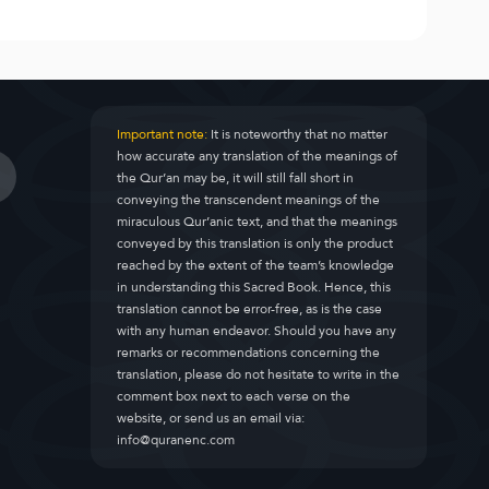
Important note:
It is noteworthy that no matter
how accurate any translation of the meanings of
the Qur’an may be, it will still fall short in
conveying the transcendent meanings of the
miraculous Qur’anic text, and that the meanings
conveyed by this translation is only the product
reached by the extent of the team’s knowledge
in understanding this Sacred Book. Hence, this
translation cannot be error-free, as is the case
with any human endeavor. Should you have any
remarks or recommendations concerning the
translation, please do not hesitate to write in the
comment box next to each verse on the
website, or send us an email via:
info@quranenc.com