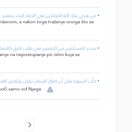
من هدي عباد الله الصالحين في الدعاء البدء بتمجيد ال.
Uzvišenom, a nakon toga traženje onoga što se
تحذير المسلمين من التقصير في طلب الحق كالنصارى .
renje na nepostupanje po istini koja se
دلَّت السورة على أن كمال الإيمان يكون بإخلاص العب.
moći samo od Njega.