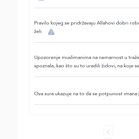
Pravilo kojeg se pridržavaju Allahovi dobri ro
želi.
Upozorenje muslimanima na nemarnost u traženju 
spoznala, kao što su to uradili židovi, na koje se
Ova sura ukazuje na to da se potpunost imana