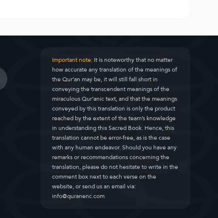
Important note:
It is noteworthy that no matter
how accurate any translation of the meanings of
the Qur’an may be, it will still fall short in
conveying the transcendent meanings of the
miraculous Qur’anic text, and that the meanings
conveyed by this translation is only the product
reached by the extent of the team’s knowledge
in understanding this Sacred Book. Hence, this
translation cannot be error-free, as is the case
with any human endeavor. Should you have any
remarks or recommendations concerning the
translation, please do not hesitate to write in the
comment box next to each verse on the
website, or send us an email via:
info@quranenc.com