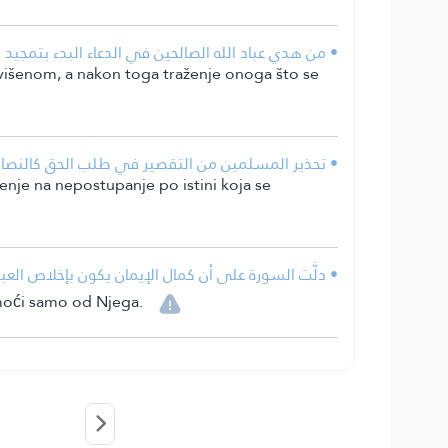
من هدي عباد الله الصالحين في الدعاء البدء بتمجيد ال.
Uzvišenom, a nakon toga traženje onoga što se
تحذير المسلمين من التقصير في طلب الحق كالنصارى .
renje na nepostupanje po istini koja se
دلَّت السورة على أن كمال الإيمان يكون بإخلاص العب.
moći samo od Njega.