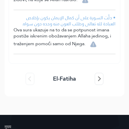
• دلَّت السورة على أن كمال الإيمان يكون بإخلاص
العبادة لله تعالى وطلب العون منه وحده دون سواه.
Ova sura ukazuje na to da se potpunost imana
postiže iskrenim obožavanjem Allaha jedinog, i
traženjem pomoći samo od Njega.
El-Fatiha
मुख्य