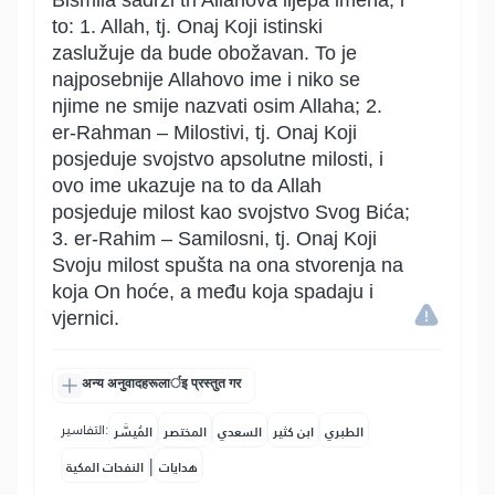
Bismila sadrži tri Allahova lijepa imena, i
to: 1. Allah, tj. Onaj Koji istinski
zaslužuje da bude obožavan. To je
najposebnije Allahovo ime i niko se
njime ne smije nazvati osim Allaha; 2.
er-Rahman – Milostivi, tj. Onaj Koji
posjeduje svojstvo apsolutne milosti, i
ovo ime ukazuje na to da Allah
posjeduje milost kao svojstvo Svog Bića;
3. er-Rahim – Samilosni, tj. Onaj Koji
Svoju milost spušta na ona stvorenja na
koja On hoće, a među koja spadaju i
vjernici.
अन्य अनुवादहरूलार्इ प्रस्तुत गर
التفاسير:
الطبري
ابن كثير
السعدي
المختصر
المُيسَّر
|
هدايات
النفحات المكية