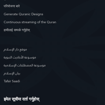
परियोजना बारे
Generate Quranic Designs
Continuous streaming of the Quran
हामीलाई सम्पर्क गर्नुहोस्
موقع دار الإسلام
موسوعة الأحاديث النبوية
موسوعة المصطلحات الإسلامية
بيان الإسلام
Tafsir Saadi
इमेल सूचीमा दर्ता गर्नुहोस्