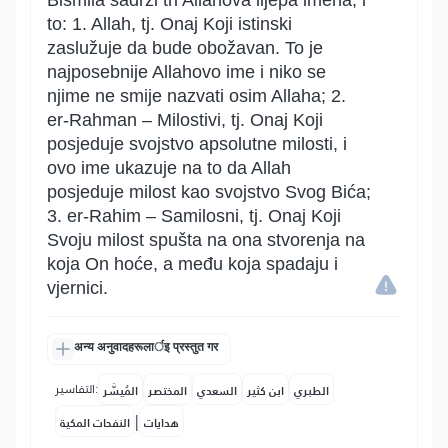
Bismila sadrži tri Allahova lijepa imena, i
to: 1. Allah, tj. Onaj Koji istinski
zaslužuje da bude obožavan. To je
najposebnije Allahovo ime i niko se
njime ne smije nazvati osim Allaha; 2.
er-Rahman – Milostivi, tj. Onaj Koji
posjeduje svojstvo apsolutne milosti, i
ovo ime ukazuje na to da Allah
posjeduje milost kao svojstvo Svog Bića;
3. er-Rahim – Samilosni, tj. Onaj Koji
Svoju milost spušta na ona stvorenja na
koja On hoće, a među koja spadaju i
vjernici.
अन्य अनुवादहरूलार्इ प्रस्तुत गर
التفاسير:
الطبري
ابن كثير
السعدي
المختصر
المُيسَّر
|
هدايات
النفحات المكية