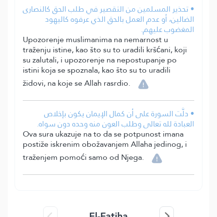
• تحذير المسلمين من التقصير في طلب الحق كالنصارى
الضالين، أو عدم العمل بالحق الذي عرفوه كاليهود
المغضوب عليهم.
Upozorenje muslimanima na nemarnost u
traženju istine, kao što su to uradili kršćani, koji
su zalutali, i upozorenje na nepostupanje po
istini koja se spoznala, kao što su to uradili
židovi, na koje se Allah rasrdio.
• دلَّت السورة على أن كمال الإيمان يكون بإخلاص
العبادة لله تعالى وطلب العون منه وحده دون سواه.
Ova sura ukazuje na to da se potpunost imana
postiže iskrenim obožavanjem Allaha jedinog, i
traženjem pomoći samo od Njega.
El-Fatiha