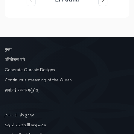
मुख्य
परियोजना बारे
Generate Quranic Designs
Continuous streaming of the Quran
हामीलाई सम्पर्क गर्नुहोस्
موقع دار الإسلام
موسوعة الأحاديث النبوية