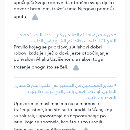
upućujući Svoje robove da otpočnu svoja djela i
govore bismilom, tražeći time Njegovu pomoć i
uputu.
• من هدي عباد الله الصالحين في الدعاء البدء بتمجيد
الله والثناء عليه سبحانه، ثم الشروع في الطلب.
Pravilo kojeg se pridržavaju Allahovi dobri
robovi kada je riječ o dovi, jeste otpočinjanje
pohvalom Allahu Uzvišenom, a nakon toga
traženje onoga što se želi.
• تحذير المسلمين من التقصير في طلب الحق كالنصارى
الضالين، أو عدم العمل بالحق الذي عرفوه كاليهود
المغضوب عليهم.
Upozorenje muslimanima na nemarnost u
traženju istine, kao što su to uradili kršćani, koji
su zalutali, i upozorenje na nepostupanje po
istini koja se spoznala, kao što su to uradili
židovi, na koje se Allah rasrdio.