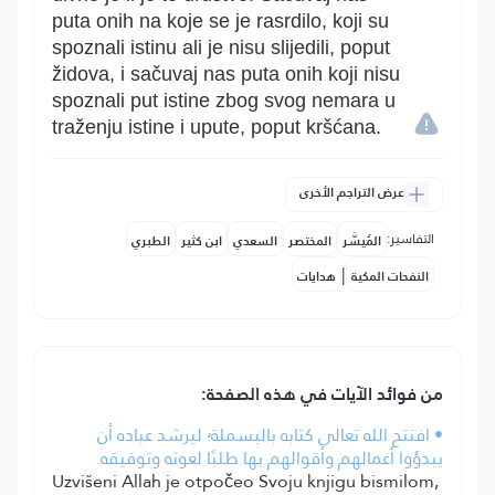
puta onih na koje se je rasrdilo, koji su
spoznali istinu ali je nisu slijedili, poput
židova, i sačuvaj nas puta onih koji nisu
spoznali put istine zbog svog nemara u
traženju istine i upute, poput kršćana.
عرض التراجم الأخرى
التفاسير:
المُيسَّر
المختصر
السعدي
ابن كثير
الطبري
|
النفحات المكية
هدايات
من فوائد الآيات في هذه الصفحة:
• افتتح الله تعالى كتابه بالبسملة؛ ليرشد عباده أن
يبدؤوا أعمالهم وأقوالهم بها طلبًا لعونه وتوفيقه.
Uzvišeni Allah je otpočeo Svoju knjigu bismilom,