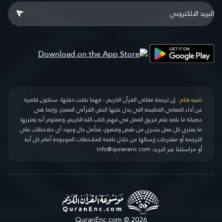
تنبيه هام :
إن ترجمة معاني القرآن الكريم - مهما بلغت دقتها- ستكون قاصرة
عن أداء المعاني العظيمة التي يدل عليها النص القرآني المعجز، وإنما هي
حصيلة ما بلغه علم فريق العمل في فهم كتاب الله الكريم، ومعلوم أنه يعتريها
ما يعتري كل عمل بشري من نقص وقصور، فنأمل حال وجود أي ملاحظات على
الترجمة أو مقترحات إرسالها من خلال نافذة الملاحظات الموجودة أمام كل آية
أو مراسلتنا عبر البريد:
info@quranenc.com
QuranEnc.com © 2026