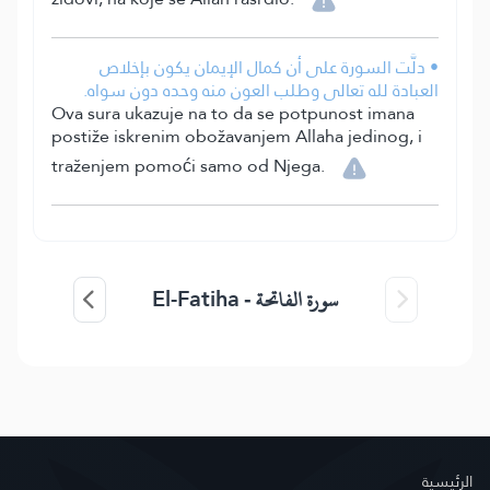
• دلَّت السورة على أن كمال الإيمان يكون بإخلاص
العبادة لله تعالى وطلب العون منه وحده دون سواه.
Ova sura ukazuje na to da se potpunost imana
postiže iskrenim obožavanjem Allaha jedinog, i
traženjem pomoći samo od Njega.
El-Fatiha
سورة الفاتحة -
الرئيسية