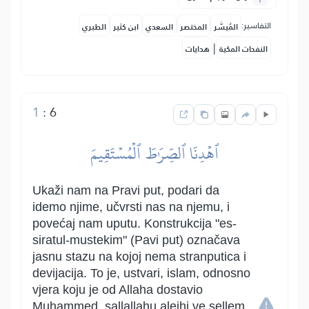
التفاسير:
المُيسَّر
المختصر
السعدي
ابن كثير
الطبري
|
النفحات المكية
هدايات
1
:
6
ٱهۡدِنَا ٱلصِّرَٰطَ ٱلۡمُسۡتَقِيمَ
Ukaži nam na Pravi put, podari da
idemo njime, učvrsti nas na njemu, i
povećaj nam uputu. Konstrukcija "es-
siratul-mustekim" (Pavi put) označava
jasnu stazu na kojoj nema stranputica i
devijacija. To je, ustvari, islam, odnosno
vjera koju je od Allaha dostavio
Muhammed, sallallahu alejhi ve sellem.