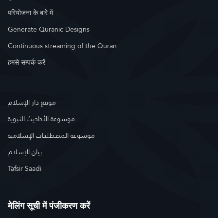
परियोजना के बारे में
Generate Quranic Designs
Continuous streaming of the Quran
हमसे सम्पर्क करें
موقع دار الإسلام
موسوعة الأحاديث النبوية
موسوعة المصطلحات الإسلامية
بيان الإسلام
Tafsir Saadi
मेलिंग सूची में पंजीकरण करें