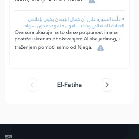
• دلَّت السورة على أن كمال الإيمان يكون بإخلاص
العبادة لله تعالى وطلب العون منه وحده دون سواه.
Ova sura ukazuje na to da se potpunost imana
postiže iskrenim obožavanjem Allaha jedinog, i
traženjem pomoći samo od Njega.
El-Fatiha
मुख्य